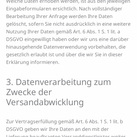
Welche Daten erhoben werden, ist aus den jeweiligen
Eingabeformularen ersichtlich. Nach vollständiger
Bearbeitung Ihrer Anfrage werden Ihre Daten
gelöscht, sofern Sie nicht ausdrücklich in eine weitere
Nutzung Ihrer Daten gemäß Art. 6 Abs. 1 S. 1 lit. a
DSGVO eingewilligt haben oder wir uns eine darüber
hinausgehende Datenverwendung vorbehalten, die
gesetzlich erlaubt ist und über die wir Sie in dieser
Erklärung informieren.
3. Datenverarbeitung zum
Zwecke der
Versandabwicklung
Zur Vertragserfüllung gemäß Art. 6 Abs. 1 S. 1 lit. b
DSGVO geben wir Ihre Daten an den mit der
Lieferung beauftragten Versanddienstleister weiter,