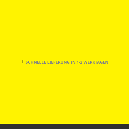
Zum
Inhalt
springen
SCHNELLE LIEFERUNG IN 1-2 WERKTAGEN