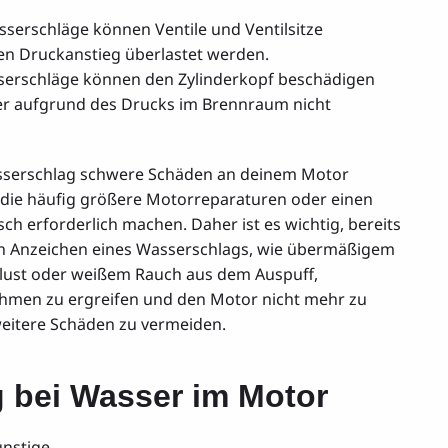
sserschläge können Ventile und Ventilsitze
hen Druckanstieg überlastet werden.
serschläge können den Zylinderkopf beschädigen
er aufgrund des Drucks im Brennraum nicht
asserschlag schwere Schäden an deinem Motor
 die häufig größere Motorreparaturen oder einen
h erforderlich machen. Daher ist es wichtig, bereits
en Anzeichen eines Wasserschlags, wie übermäßigem
rlust oder weißem Rauch aus dem Auspuff,
men zu ergreifen und den Motor nicht mehr zu
weitere Schäden zu vermeiden.
 bei Wasser im Motor
ünstige