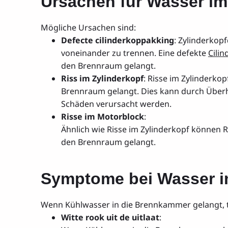
Ursachen für Wasser im
Mögliche Ursachen sind:
Defecte cilinderkoppakking
: Zylinderkop
voneinander zu trennen. Eine defekte
Cili
den Brennraum gelangt.
Riss im Zylinderkopf
: Risse im Zylinderko
Brennraum gelangt. Dies kann durch Über
Schäden verursacht werden.
Risse im Motorblock
:
Ähnlich wie Risse im Zylinderkopf können R
den Brennraum gelangt.
Symptome bei Wasser i
Wenn Kühlwasser in die Brennkammer gelangt, 
Witte rook uit de uitlaat
: