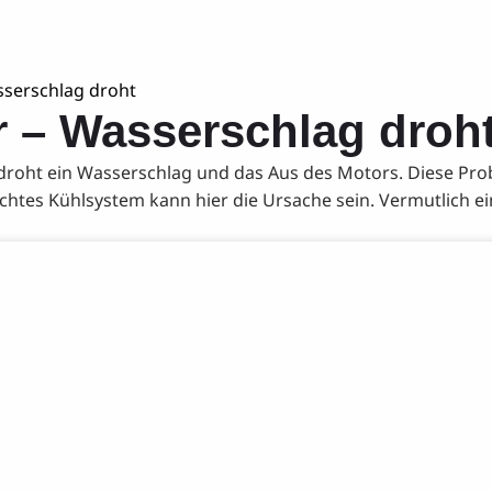
serschlag droht
 – Wasserschlag droh
droht ein Wasserschlag und das Aus des Motors. Diese Pro
htes Kühlsystem kann hier die Ursache sein. Vermutlich ei