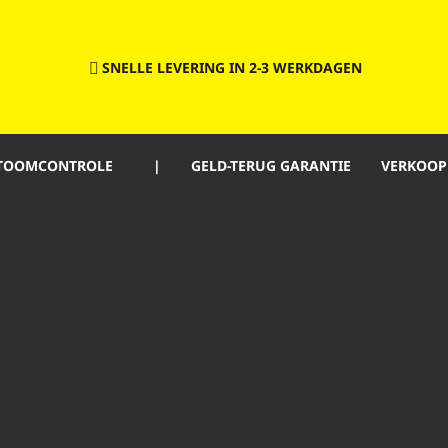
SNELLE LEVERING IN 2-3 WERKDAGEN
TOOMCONTROLE
|
GELD-TERUG GARANTIE
VERKOOP