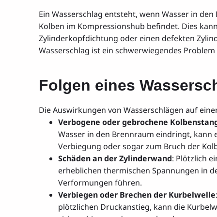
Ein Wasserschlag entsteht, wenn Wasser in den
Kolben im Kompressionshub befindet. Dies kann 
Zylinderkopfdichtung oder einen defekten Zylin
Wasserschlag ist ein schwerwiegendes Problem
Folgen eines Wassersch
Die Auswirkungen von Wasserschlägen auf einen
Verbogene oder gebrochene Kolbenstan
Wasser in den Brennraum eindringt, kann e
Verbiegung oder sogar zum Bruch der Ko
Schäden an der Zylinderwand
: Plötzlich
erheblichen thermischen Spannungen in de
Verformungen führen.
Verbiegen oder Brechen der Kurbelwelle
plötzlichen Druckanstieg, kann die Kurbel