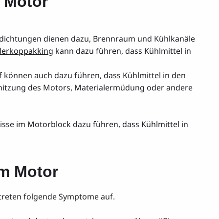
 Motor
fdichtungen dienen dazu, Brennraum und Kühlkanäle
nderkoppakking
kann dazu führen, dass Kühlmittel in
pf können auch dazu führen, dass Kühlmittel in den
hitzung des Motors, Materialermüdung oder andere
isse im Motorblock dazu führen, dass Kühlmittel in
m Motor
treten folgende Symptome auf.