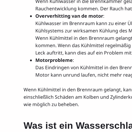
Wenn Kühlwasser in die Brennkammer gela
Rauchentwicklung kommen. Der Rauch hat o
Oververhitting van de motor
:
Kühlwasser im Brennraum kann zu einer Übe
Kühlsystems zur wirksamen Kühlung des Mo
Wenn Kühlmittel in den Brennraum gelangt,
kommen. Wenn das Kühlmittel regelmäßig 
Leck auftritt, kann dies auf ein Problem m
Motorprobleme
:
Das Eindringen von Kühlmittel in den Bren
Motor kann unrund laufen, nicht mehr reagi
Wenn Kühlmittel in den Brennraum gelangt, ka
einschließlich Schäden am Kolben und Zylinderko
wie möglich zu beheben.
Was ist ein Wasserschl