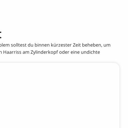
t
blem solltest du binnen kürzester Zeit beheben, um
n Haarriss am Zylinderkopf oder eine undichte