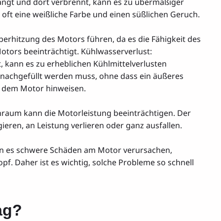
ngt und dort verbrennt, kann es zu übermäßiger
ft eine weißliche Farbe und einen süßlichen Geruch.
rhitzung des Motors führen, da es die Fähigkeit des
tors beeinträchtigt. Kühlwasserverlust:
 kann es zu erheblichen Kühlmittelverlusten
nachgefüllt werden muss, ohne dass ein äußeres
it dem Motor hinweisen.
nraum kann die Motorleistung beeinträchtigen. Der
eren, an Leistung verlieren oder ganz ausfallen.
nn es schwere Schäden am Motor verursachen,
pf. Daher ist es wichtig, solche Probleme so schnell
ag?