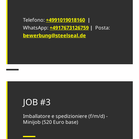
Telefono:
+4991019018160
|
WhatsApp:
+4917673126759
|
Posta:
bewerbung@steelseal.de
JOB #3
Imballatore e spedizioniere (f/m/d) -
Minijob (520 Euro base)